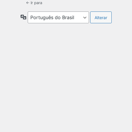
← Ir para
Idioma