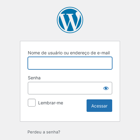
Acessar
Nome de usuário ou endereço de e-mail
Senha
Lembrar-me
Perdeu a senha?