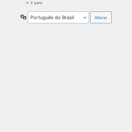
← Ir para
Idioma