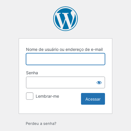
Acessar
Nome de usuário ou endereço de e-mail
Senha
Lembrar-me
Perdeu a senha?