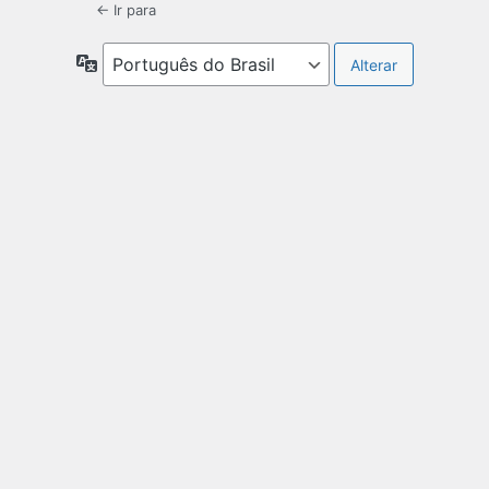
← Ir para
Idioma