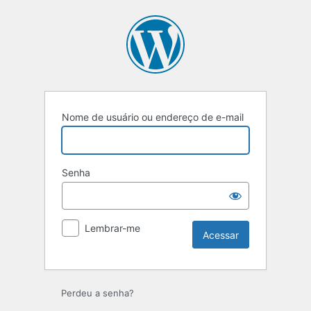
Acessar
Nome de usuário ou endereço de e-mail
Senha
Lembrar-me
Perdeu a senha?