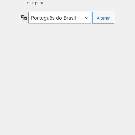
← Ir para
Idioma