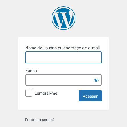
Acessar
Nome de usuário ou endereço de e-mail
Senha
Lembrar-me
Perdeu a senha?