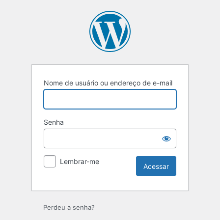
Acessar
Nome de usuário ou endereço de e-mail
Senha
Lembrar-me
Perdeu a senha?