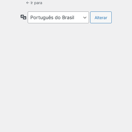
← Ir para
Idioma