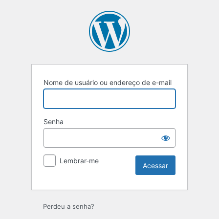
Acessar
Nome de usuário ou endereço de e-mail
Senha
Lembrar-me
Perdeu a senha?