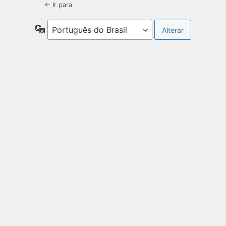
← Ir para
Idioma