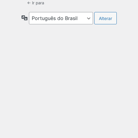
← Ir para
Idioma