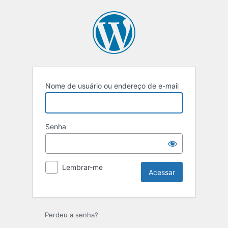
Acessar
Nome de usuário ou endereço de e-mail
Senha
Lembrar-me
Perdeu a senha?