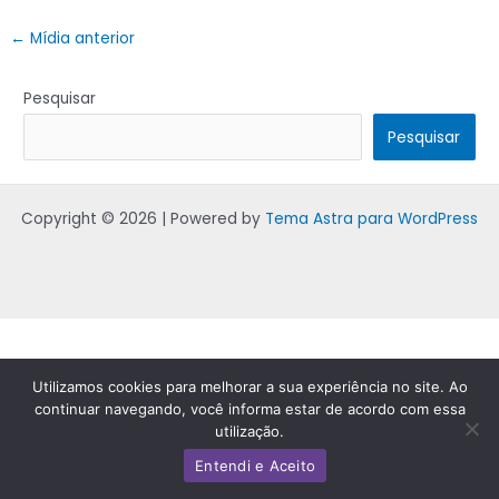
←
Mídia anterior
Pesquisar
Pesquisar
Copyright © 2026 | Powered by
Tema Astra para WordPress
Utilizamos cookies para melhorar a sua experiência no site. Ao
continuar navegando, você informa estar de acordo com essa
utilização.
Entendi e Aceito