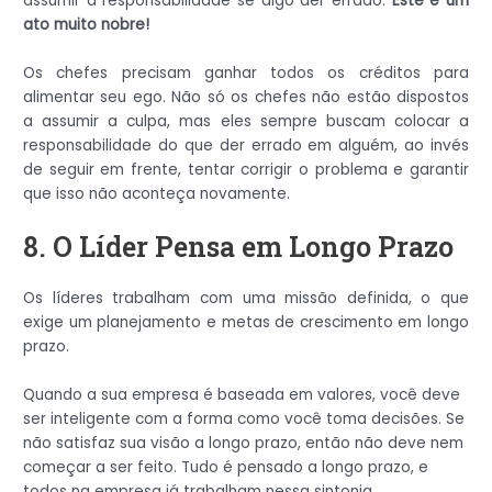
assumir a responsabilidade se algo der errado.
Este é um
ato muito nobre!
Os chefes precisam ganhar todos os créditos para
alimentar seu ego. Não só os chefes não estão dispostos
a assumir a culpa, mas eles sempre buscam colocar a
responsabilidade do que der errado em alguém, ao invés
de seguir em frente, tentar corrigir o problema e garantir
que isso não aconteça novamente.
8. O Líder Pensa em Longo Prazo
Os líderes trabalham com uma missão definida, o que
exige um planejamento e metas de crescimento em longo
prazo.
Quando a sua empresa é baseada em valores, você deve
ser inteligente com a forma como você toma decisões. Se
não satisfaz sua visão a longo prazo, então não deve nem
começar a ser feito. Tudo é pensado a longo prazo, e
todos na empresa já trabalham nessa sintonia.