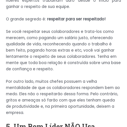
líderes espertos trabalham duro desde o início para
ganhar o respeito de sua equipe.
O grande segredo é:
respeitar para ser respeitado!
Se você respeitar seus colaboradores e trata-los como
merecem, como pagando um salário justo, oferecendo
qualidade de vida, reconhecendo quando o trabalho é
bem feito, pagando horas extras e etc, você vai ganhar
lentamente o respeito de seus colaboradores. Tenha em
mente que toda boa relação é construída sobre uma base
de confiança e respeito.
Por outro lado, muitos chefes possuem a velha
mentalidade de que os colaboradores respondem bem ao
medo. Eles não o respeitarão dessa forma. Pelo contrário,
gritos e ameaças só farão com que eles tenham queda
de produtividade e, na primeira oportunidade, deixem a
empresa.
5. Um Bom Líder NÃO Usa