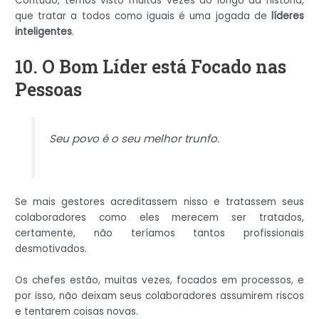
Contudo, temos visto muitas vezes ao longo da história,
que tratar a todos como iguais é uma jogada de
líderes
inteligentes
.
10. O Bom Líder está Focado nas
Pessoas
Seu povo é o seu melhor trunfo.
Se mais gestores acreditassem nisso e tratassem seus
colaboradores como eles merecem ser tratados,
certamente, não teríamos tantos profissionais
desmotivados.
Os chefes estão, muitas vezes, focados em processos, e
por isso, não deixam seus colaboradores assumirem riscos
e tentarem coisas novas.