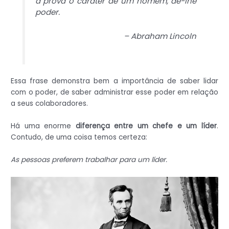
à prova o caráter de um homem, dê-lhe
poder.
– Abraham Lincoln
Essa frase demonstra bem a importância de saber lidar
com o poder, de saber administrar esse poder em relação
a seus colaboradores.
Há uma enorme
diferença entre um chefe e um líder
.
Contudo, de uma coisa temos certeza:
As pessoas preferem trabalhar para um líder.