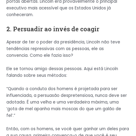
portas abertas. Lincoln era provavelmente o principal
executivo mais acessível que os Estados Unidos já
conheceram.
2. Persuadir ao invés de coagir
Apesar de ter o poder da presidência, Lincoln não teve
tendências repressivas com as pessoas, ele as
convencia. Como ele fazia isso?
Ele se tornou amigo dessas pessoas. Aqui está Lincoln
falando sobre seus métodos:
“Quando a conduta dos homens é projetada para ser
influenciada, a persuasão despretensiosa, nunca deve ser
adotada. É uma velha e uma verdadeira máxima, uma
‘gota de mel apanha mais moscas do que um galão de
fel’.”
Então, com os homens, se você quer ganhar um deles para
a sua causa, primeiro convença-o de que você é seu