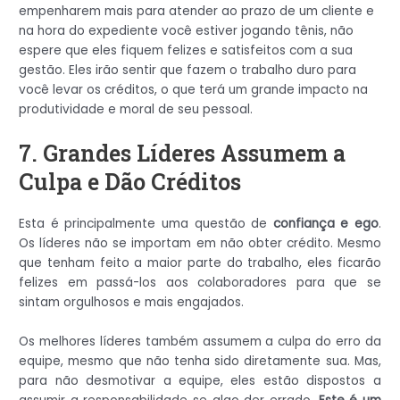
empenharem mais para atender ao prazo de um cliente e
na hora do expediente você estiver jogando tênis, não
espere que eles fiquem felizes e satisfeitos com a sua
gestão. Eles irão sentir que fazem o trabalho duro para
você levar os créditos, o que terá um grande impacto na
produtividade e moral de seu pessoal.
7. Grandes Líderes Assumem a
Culpa e Dão Crédito
s
Esta é principalmente uma questão de
confiança e ego
.
Os líderes não se importam em não obter crédito. Mesmo
que tenham feito a maior parte do trabalho, eles ficarão
felizes em passá-los aos colaboradores para que se
sintam orgulhosos e mais engajados.
Os melhores líderes também assumem a culpa do erro da
equipe, mesmo que não tenha sido diretamente sua. Mas,
para não desmotivar a equipe, eles estão dispostos a