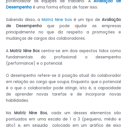
potencializar as equipes de trabalho. A
Avaliação de
Desempenho
é uma forma eficaz de fazer isso.
Sabendo disso, a
Matriz Nine box
é um tipo de
Avaliação
de Desempenho
que pode ajudar as empresas
principalmente no que diz respeito a promoções e
mudanças de cargos dos colaboradores.
A
Matriz Nine Box
centra-se em dois aspectos tidos como
fundamentais do profissional: o desempenho
(performance) e o potencial.
O desempenho refere-se à posição atual do colaborador
em relação ao cargo que ocupa. Enquanto que o potencial
é o que o colaborador pode atingir, isto é, a capacidade
de aprender novas tarefas e de incorporar novas
habilidades.
Na
Matriz Nine Box
, cada um desses elementos são
pontuados em uma escala de 1 a 3 (pequeno, médio e
alto) e, em seguida colocado em um gráfico de eixo