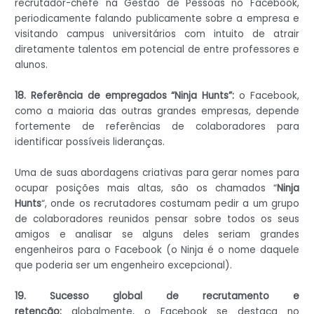
recrutador-chefe na Gestão de Pessoas no Facebook,
periodicamente falando publicamente sobre a empresa e
visitando campus universitários com intuito de atrair
diretamente talentos em potencial de entre professores e
alunos.
18. Referência de empregados “Ninja Hunts”:
o Facebook,
como a maioria das outras grandes empresas, depende
fortemente de referências de colaboradores para
identificar possíveis lideranças.
Uma de suas abordagens criativas para gerar nomes para
ocupar posições mais altas, são os chamados “
Ninja
Hunts
“, onde os recrutadores costumam pedir a um grupo
de colaboradores reunidos pensar sobre todos os seus
amigos e analisar se alguns deles seriam grandes
engenheiros para o Facebook (o Ninja é o nome daquele
que poderia ser um engenheiro excepcional).
19. Sucesso global de recrutamento e
retenção:
globalmente, o Facebook se destaca no