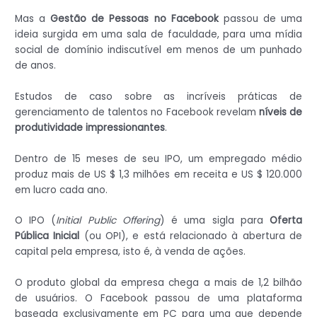
Mas a
Gestão de Pessoas no Facebook
passou de uma
ideia surgida em uma sala de faculdade, para uma mídia
social de domínio indiscutível em menos de um punhado
de anos.
Estudos de caso sobre as incríveis práticas de
gerenciamento de talentos no Facebook revelam
níveis de
produtividade impressionantes
.
Dentro de 15 meses de seu IPO, um empregado médio
produz mais de US $ 1,3 milhões em receita e US $ 120.000
em lucro cada ano.
O IPO (
Initial Public Offering
) é uma sigla para
Oferta
Pública Inicial
(ou OPI), e está relacionado à abertura de
capital pela empresa, isto é, à venda de ações.
O produto global da empresa chega a mais de 1,2 bilhão
de usuários. O Facebook passou de uma plataforma
baseada exclusivamente em PC para uma que depende