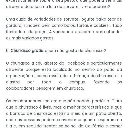
excessivamente sobre o seu peso, o que poderia ser mais
atraente do que uma loja de sorvete livre e padaria?
Uma dúzia de variedades de sorvete, iogurte baixo teor de
gordura, sundaes, bem como bolos, tortas e cookies… Tudo
ilimitado e de graça. A variedade é enorme para atender
os mais variados gostos.
6.
Churrasco grátis
: quem não gosta de churrasco?
O churrasco a céu aberto do Facebook é particularmente
atraente porque está localizado no centro do pátio da
organização e, como resultado, a fumaça do churrasco se
alastra por todo o campus, fazendo os
colaboradores pensarem em churrasco.
Os colaboradores sentem que não podem perdê-lo. Claro
que o churrasco é livre, mas a melhor característica é que
a barraca de churrasco está no meio de um pátio aberto,
onde as pessoas podem conversar enquanto esperam na
fila e, em seguida, sentar-se no sol da Califórnia e comer