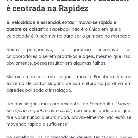
é centrada na Rapidez
9. Velocidade é essencial, então ” mova-se rápido e
quebre as coisas”:
o Facebook não é o único em que a
velocidade é fundamental para ser o primeiro no mercado.
Nesta perspectiva, a gerência incentiva os
colaboradores a serem proativos e ágeis, mesmo que isso,
obviamente, possa resultar em algumas falhas.
Muitas empresas têm slogans, mas o Facebook vai ao
extremo de pintar slogans de sua cultura corporativa em
paredes por toda a instalação.
Um dos slogans mais proeminentes do Facebook é “
Mova-
se rápido e quebre as coisas
.”, que segue a ideia de que
“Se você nunca quebra nada, provavelmente não está se
movendo rápido o suficiente”.
No Facebook, os colaboradores devem ter “
Menos medo