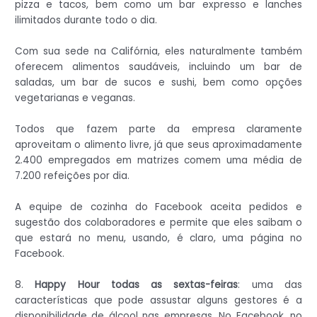
pizza e tacos, bem como um bar expresso e lanches
ilimitados durante todo o dia.
Com sua sede na Califórnia, eles naturalmente também
oferecem alimentos saudáveis, incluindo um bar de
saladas, um bar de sucos e sushi, bem como opções
vegetarianas e veganas.
Todos que fazem parte da empresa claramente
aproveitam o alimento livre, já que seus aproximadamente
2.400 empregados em matrizes comem uma média de
7.200 refeições por dia.
A equipe de cozinha do Facebook aceita pedidos e
sugestão dos colaboradores e permite que eles saibam o
que estará no menu, usando, é claro, uma página no
Facebook.
8.
Happy Hour todas as sextas-feiras
: uma das
características que pode assustar alguns gestores é a
disponibilidade de álcool nas empresas. No Facebook, no