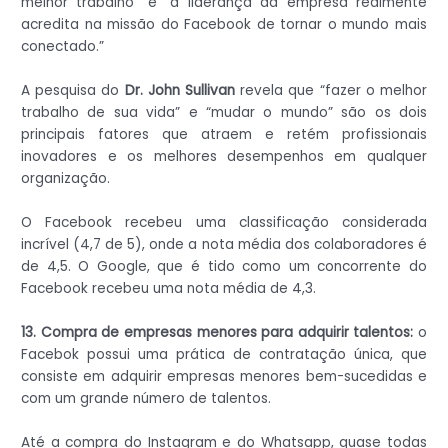
melhor trabalho” e “a liderança da empresa realmente
acredita na missão do Facebook de tornar o mundo mais
conectado.”
A pesquisa do
Dr. John Sullivan
revela que “fazer o melhor
trabalho de sua vida” e “mudar o mundo” são os dois
principais fatores que atraem e retém profissionais
inovadores e os melhores desempenhos em qualquer
organização.
O Facebook recebeu uma classificação considerada
incrível (4,7 de 5), onde a nota média dos colaboradores é
de 4,5. O Google, que é tido como um concorrente do
Facebook recebeu uma nota média de 4,3.
13. Compra de empresas menores para adquirir talentos:
o
Facebok possui uma prática de contratação única, que
consiste em adquirir empresas menores bem-sucedidas e
com um grande número de talentos.
Até a compra do Instagram e do Whatsapp, quase todas