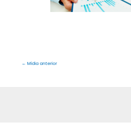
←
Mídia anterior