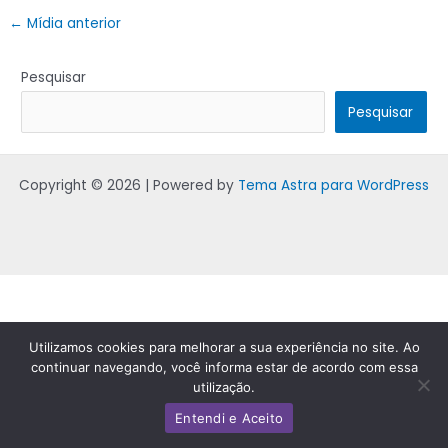
←
Mídia anterior
Pesquisar
Pesquisar
Copyright © 2026 | Powered by
Tema Astra para WordPress
Utilizamos cookies para melhorar a sua experiência no site. Ao
continuar navegando, você informa estar de acordo com essa
utilização.
Entendi e Aceito