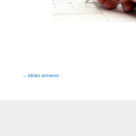
←
Mídia anterior