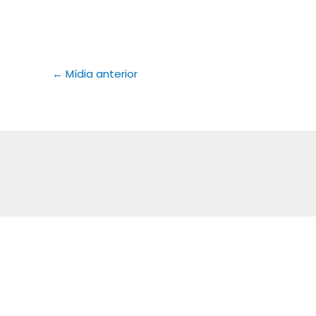
←
Mídia anterior