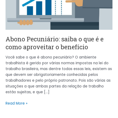
e
como
aproveitar
o
benefício
Abono Pecuniário: saiba o que é e
como aproveitar o benefício
Você sabe o que é abono pecuniário? O ambiente
trabalhista é gerido por várias normas impostas na lei do
trabalho brasileira, mas dentre todas essas leis, existem as
que devem ser obrigatoriamente conhecidas pelos
trabalhadores e pelo próprio patronato. Pois são várias as
situações a que ambas partes da relação de trabalho
estão sujeitas, e que […]
Read More »