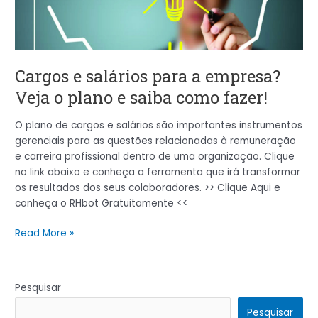
Veja
o
plano
e
Cargos e salários para a empresa?
saiba
Veja o plano e saiba como fazer!
como
fazer!
O plano de cargos e salários são importantes instrumentos
gerenciais para as questões relacionadas à remuneração
e carreira profissional dentro de uma organização. Clique
no link abaixo e conheça a ferramenta que irá transformar
os resultados dos seus colaboradores. >> Clique Aqui e
conheça o RHbot Gratuitamente <<
Read More »
Pesquisar
Pesquisar