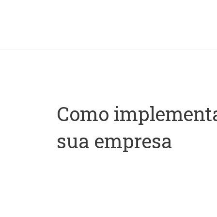
Ir
para
o
conteúdo
Como implementa
sua empresa