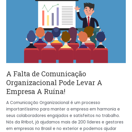
Falta
de
Comunicação
Organizacional
Pode
Levar
A
Empresa
A
Ruína!
A Falta de Comunicação
Organizacional Pode Levar A
Empresa A Ruína!
A Comunicação Organizacional é um processo
importantíssimo para manter a empresa em harmonia e
seus colaboradores engajados e satisfeitos no trabalho.
Nós da RHbot, já ajudamos mais de 200 líderes e gestores
em empresas no Brasil e no exterior e podemos ajudar