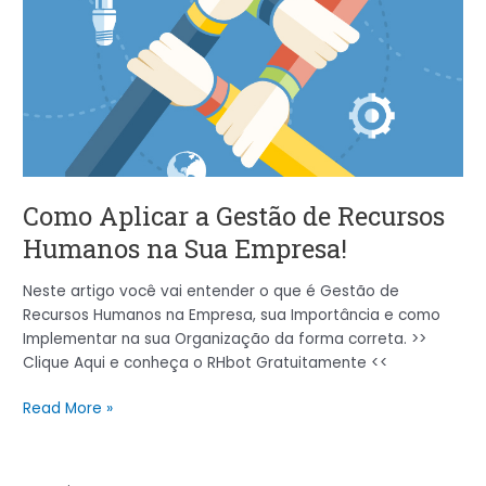
Gestão
de
Recursos
Humanos
na
Sua
Empresa!
Como Aplicar a Gestão de Recursos
Humanos na Sua Empresa!
Neste artigo você vai entender o que é Gestão de
Recursos Humanos na Empresa, sua Importância e como
Implementar na sua Organização da forma correta. >>
Clique Aqui e conheça o RHbot Gratuitamente <<
Read More »