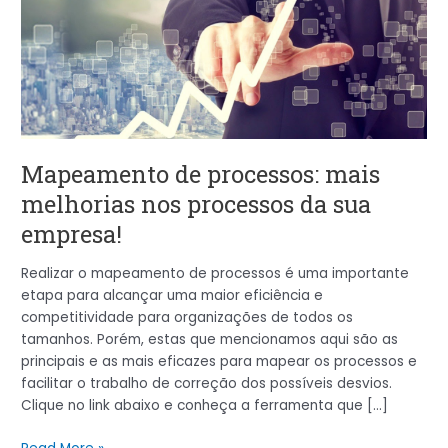
mais
melhorias
nos
processos
da
sua
empresa!
Mapeamento de processos: mais
melhorias nos processos da sua
empresa!
Realizar o mapeamento de processos é uma importante
etapa para alcançar uma maior eficiência e
competitividade para organizações de todos os
tamanhos. Porém, estas que mencionamos aqui são as
principais e as mais eficazes para mapear os processos e
facilitar o trabalho de correção dos possíveis desvios.
Clique no link abaixo e conheça a ferramenta que […]