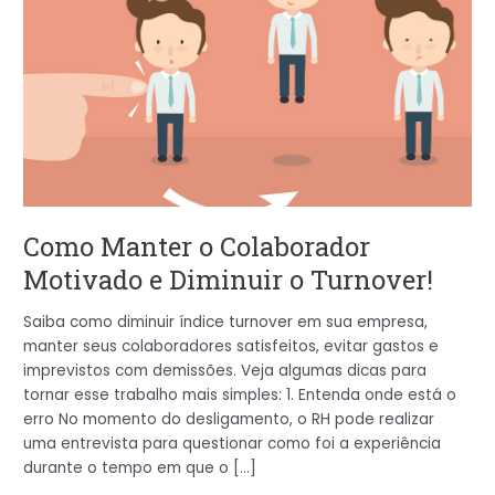
Diminuir
o
Turnover!
Como Manter o Colaborador
Motivado e Diminuir o Turnover!
Saiba como diminuir índice turnover em sua empresa,
manter seus colaboradores satisfeitos, evitar gastos e
imprevistos com demissões. Veja algumas dicas para
tornar esse trabalho mais simples: 1. Entenda onde está o
erro No momento do desligamento, o RH pode realizar
uma entrevista para questionar como foi a experiência
durante o tempo em que o […]