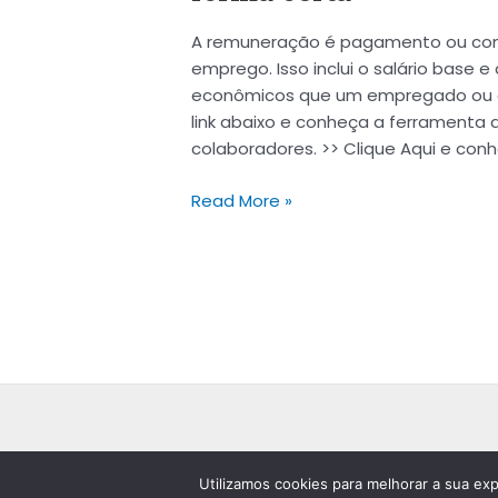
A remuneração é pagamento ou com
emprego. Isso inclui o salário base 
econômicos que um empregado ou ex
link abaixo e conheça a ferramenta 
colaboradores. >> Clique Aqui e co
Read More »
Utilizamos cookies para melhorar a sua exp