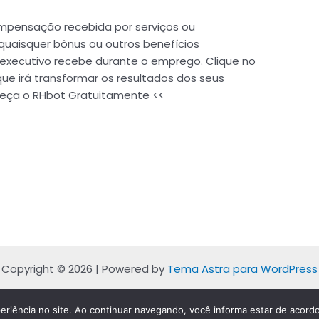
pensação recebida por serviços ou
e quaisquer bônus ou outros benefícios
ecutivo recebe durante o emprego. Clique no
que irá transformar os resultados dos seus
nheça o RHbot Gratuitamente <<
Copyright © 2026 | Powered by
Tema Astra para WordPress
eriência no site. Ao continuar navegando, você informa estar de acordo