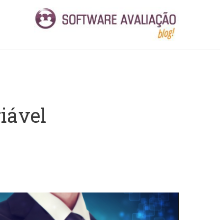
iável