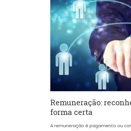
seus
funcionários
da
forma
certa
Remuneração: reconhe
forma certa
A remuneração é pagamento ou com