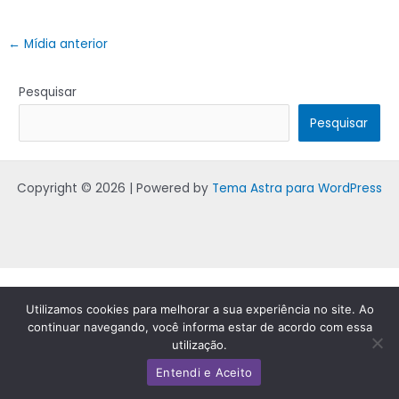
←
Mídia anterior
Pesquisar
Pesquisar
Copyright © 2026 | Powered by
Tema Astra para WordPress
Utilizamos cookies para melhorar a sua experiência no site. Ao
continuar navegando, você informa estar de acordo com essa
utilização.
Entendi e Aceito