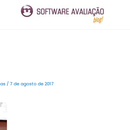
ias
/
7 de agosto de 2017