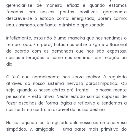
gerenciar-se de maneira eficaz e quando estamos
focados em nossos pontos positivos geralmente
descreve-se o estado como: energizado, porém calmo;
entusiasmado, confiante, otimista e apaixonado.
Infelizmente, esta não é uma maneira que nos sentimos o
tempo todo. Em geral, flutuamos entre o Ego e o Racional
de acordo com as demandas que nos são expostas,
nossas interações e como nos sentimos em relação ao
dia.
O ‘eu’ que normalmente nos serve melhor é regulado
através do nosso sistema nervoso parassimpático. Ou
seja, quando o nosso córtex pré-frontal – a nossa mente
pensante – está ativa. Neste estado somos capazes de
fazer escolhas de forma lógica e reflexiva e tendemos a
nos sentir no controle razoável do nosso destino.
Nosso segundo ‘eu’ é regulado pelo nosso sistema nervoso
simpático. A amígdala – uma parte mais primitiva do