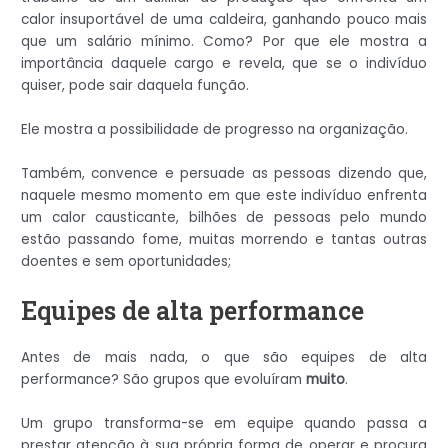
calor insuportável de uma caldeira, ganhando pouco mais
que um salário mínimo. Como? Por que ele mostra a
importância daquele cargo e revela, que se o indivíduo
quiser, pode sair daquela função.
Ele mostra a possibilidade de progresso na organização.
Também, convence e persuade as pessoas dizendo que,
naquele mesmo momento em que este indivíduo enfrenta
um calor causticante, bilhões de pessoas pelo mundo
estão passando fome, muitas morrendo e tantas outras
doentes e sem oportunidades;
Equipes de alta performance
Antes de mais nada, o que são equipes de alta
performance? São grupos que evoluíram
muito
.
Um grupo transforma-se em equipe quando passa a
prestar atenção à sua própria forma de operar e procura