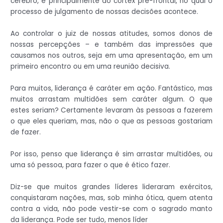
cérebro, e principalmente ao córtex pré-frontal, no qual o
processo de julgamento de nossas decisões acontece.
Ao controlar o juiz de nossas atitudes, somos donos de
nossas percepções – e também das impressões que
causamos nos outros, seja em uma apresentação, em um
primeiro encontro ou em uma reunião decisiva.
Para muitos, liderança é caráter em ação. Fantástico, mas
muitos arrastam multidões sem caráter algum. O que
estes seriam? Certamente levaram às pessoas a fazerem
o que eles queriam, mas, não o que as pessoas gostariam
de fazer.
Por isso, penso que liderança é sim arrastar multidões, ou
uma só pessoa, para fazer o que é ético fazer.
Diz-se que muitos grandes líderes lideraram exércitos,
conquistaram nações, mas, sob minha ótica, quem atenta
contra a vida, não pode vestir-se com o sagrado manto
da liderança. Pode ser tudo, menos líder