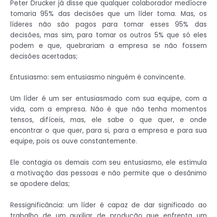
Peter Drucker já disse que qualquer colaborador medíocre
tomaria 95% das decisões que um líder toma. Mas, os
líderes não são pagos para tomar esses 95% das
decisões, mas sim, para tomar os outros 5% que só eles
podem e que, quebrariam a empresa se não fossem
decisões acertadas;
Entusiasmo: sem entusiasmo ninguém é convincente.
Um líder é um ser entusiasmado com sua equipe, com a
vida, com a empresa. Não é que não tenha momentos
tensos, difíceis, mas, ele sabe o que quer, e onde
encontrar o que quer, para si, para a empresa e para sua
equipe, pois os ouve constantemente.
Ele contagia os demais com seu entusiasmo, ele estimula
a motivação das pessoas e não permite que o desânimo
se apodere delas;
Ressignificância: um líder é capaz de dar significado ao
trabalho de um auxiliar de produção que enfrenta um