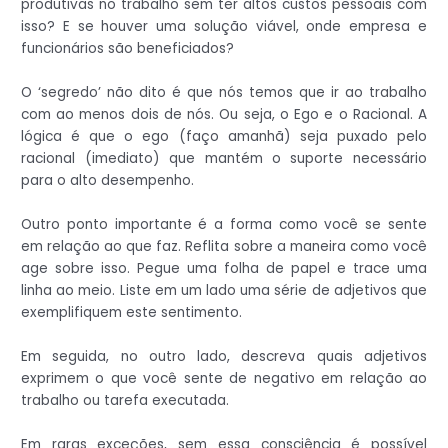
produtivas no trabalho sem ter altos custos pessoais com
isso? E se houver uma solução viável, onde empresa e
funcionários são beneficiados?
O ‘segredo’ não dito é que nós temos que ir ao trabalho
com ao menos dois de nós. Ou seja, o Ego e o Racional. A
lógica é que o ego (faço amanhã) seja puxado pelo
racional (imediato) que mantém o suporte necessário
para o alto desempenho.
Outro ponto importante é a forma como você se sente
em relação ao que faz. Reflita sobre a maneira como você
age sobre isso. Pegue uma folha de papel e trace uma
linha ao meio. Liste em um lado uma série de adjetivos que
exemplifiquem este sentimento.
Em seguida, no outro lado, descreva quais adjetivos
exprimem o que você sente de negativo em relação ao
trabalho ou tarefa executada.
Em raras exceções, sem essa consciência é possível