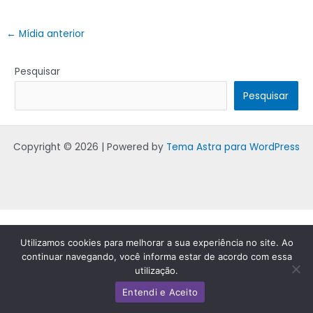
←
Mídia anterior
Pesquisar
Pesquisar
Copyright © 2026 | Powered by
Tema Astra para WordPress
Utilizamos cookies para melhorar a sua experiência no site. Ao
continuar navegando, você informa estar de acordo com essa
utilização.
Entendi e Aceito