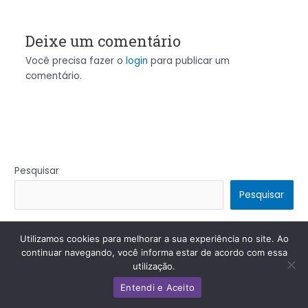
Deixe um comentário
Você precisa fazer o
login
para publicar um
comentário.
Pesquisar
Pesquisar
Utilizamos cookies para melhorar a sua experiência no site. Ao
Copyright © 2026 | Powered by
Tema Astra para WordPress
continuar navegando, você informa estar de acordo com essa
utilização.
Entendi e Aceito