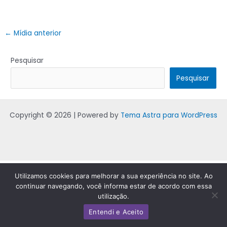
←
Mídia anterior
Pesquisar
Pesquisar
Copyright © 2026 | Powered by
Tema Astra para WordPress
Utilizamos cookies para melhorar a sua experiência no site. Ao
continuar navegando, você informa estar de acordo com essa
utilização.
Entendi e Aceito