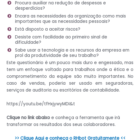
Procura auxiliar na redução de despesas e
desperdícios?
Encara as necessidades da organização como mais
importantes que as necessidades pessoais?
Está disposto a aceitar riscos?
Desiste com facilidade ao primeiro sinal de
dificuldade?
Sabe usar a tecnologia e os recursos da empresa em
prol da produtividade de seu trabalho?
Este questionário é um pouco mais duro e engessado, mas
tem um enfoque voltado para trabalhos onde a ética e o
comprometimento da equipe são muito importantes. No
caso de vendas, poderia ser usado em seguradoras,
serviços de auditoria ou escritórios de contabilidade.
https://youtu.be/tfHxjywyMDI&t
Clique no link abaixo
e conheça a ferramenta que irá
transformar os resultados dos seus colaboradores.
>> Clique Aqui e conheça o RHbot Gratuitamente <<