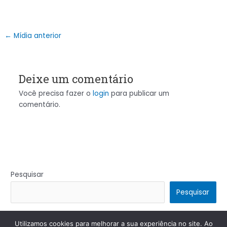
←
Mídia anterior
Deixe um comentário
Você precisa fazer o
login
para publicar um
comentário.
Pesquisar
Pesquisar
Utilizamos cookies para melhorar a sua experiência no site. Ao