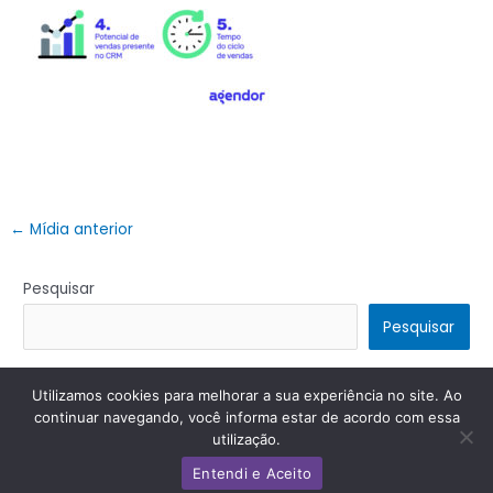
←
Mídia anterior
Pesquisar
Pesquisar
Utilizamos cookies para melhorar a sua experiência no site. Ao
Copyright © 2026 | Powered by
Tema Astra para WordPress
continuar navegando, você informa estar de acordo com essa
utilização.
Entendi e Aceito