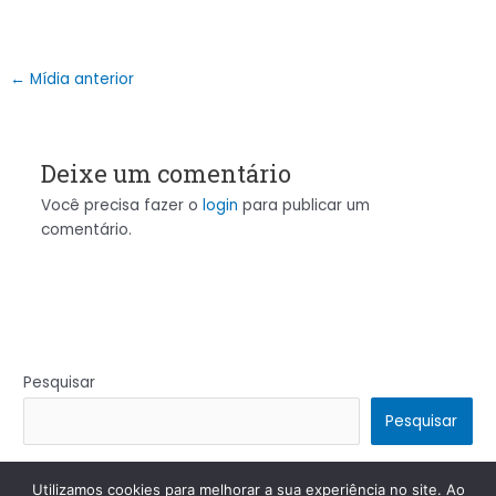
←
Mídia anterior
Deixe um comentário
Você precisa fazer o
login
para publicar um
comentário.
Pesquisar
Pesquisar
Utilizamos cookies para melhorar a sua experiência no site. Ao