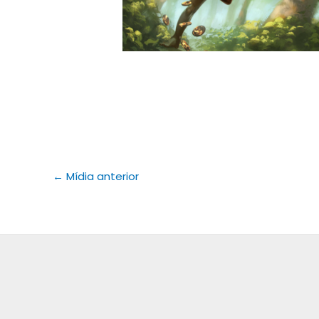
←
Mídia anterior