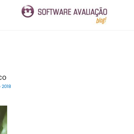
co
 2018