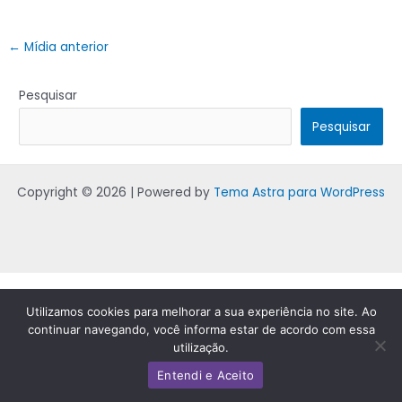
←
Mídia anterior
Pesquisar
Pesquisar
Copyright © 2026 | Powered by
Tema Astra para WordPress
Utilizamos cookies para melhorar a sua experiência no site. Ao
continuar navegando, você informa estar de acordo com essa
utilização.
Entendi e Aceito