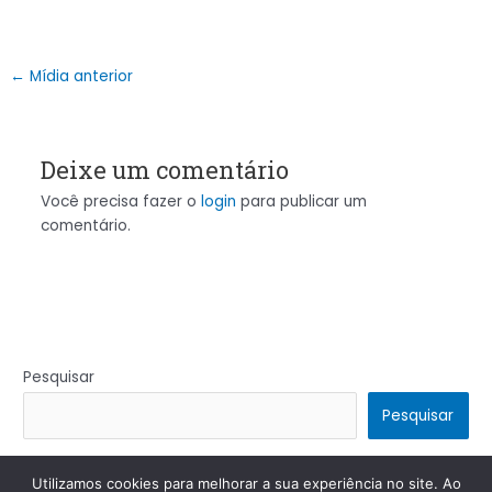
←
Mídia anterior
Deixe um comentário
Você precisa fazer o
login
para publicar um
comentário.
Pesquisar
Pesquisar
Utilizamos cookies para melhorar a sua experiência no site. Ao