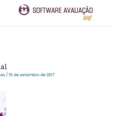
ial
ias
/
15 de setembro de 2017