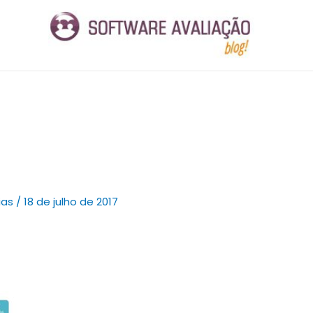
ias
/
18 de julho de 2017