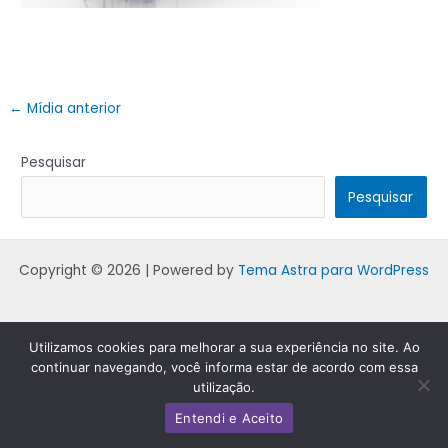
←
Mídia anterior
Pesquisar
Pesquisar
Copyright © 2026 | Powered by
Tema Astra para WordPress
Utilizamos cookies para melhorar a sua experiência no site. Ao
continuar navegando, você informa estar de acordo com essa
utilização.
Entendi e Aceito