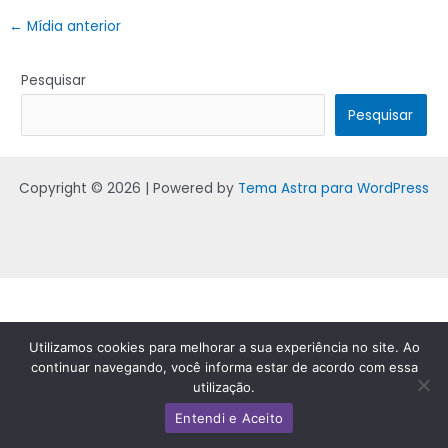
←
Mídia anterior
Pesquisar
Pesquisar
Copyright © 2026 | Powered by
Tema Astra para WordPress
Utilizamos cookies para melhorar a sua experiência no site. Ao
continuar navegando, você informa estar de acordo com essa
utilização.
Entendi e Aceito