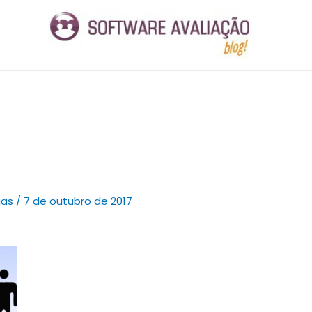
ias
/
7 de outubro de 2017