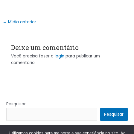
←
Mídia anterior
Deixe um comentário
Você precisa fazer o
login
para publicar um
comentário.
Pesquisar
Pesquisar
Utilizamos cookies para melhorar a sua experiência no site. Ao