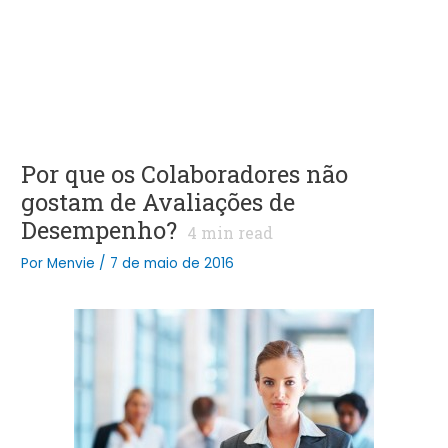
Por que os Colaboradores não
gostam de Avaliações de
Desempenho?
4
min read
Por
Menvie
/
7 de maio de 2016