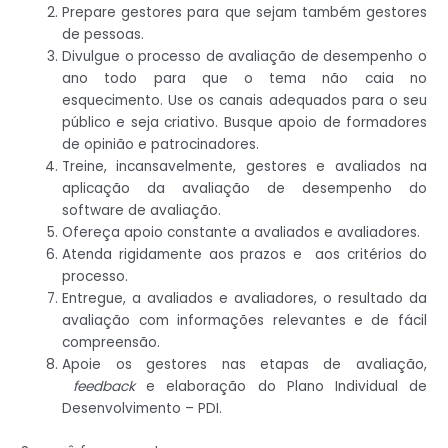
Prepare gestores para que sejam também gestores
de pessoas.
Divulgue o processo de avaliação de desempenho o
ano todo para que o tema não caia no
esquecimento. Use os canais adequados para o seu
público e seja criativo. Busque apoio de formadores
de opinião e patrocinadores.
Treine, incansavelmente, gestores e avaliados na
aplicação da avaliação de desempenho do
software de avaliação.
Ofereça apoio constante a avaliados e avaliadores.
Atenda rigidamente aos prazos e aos critérios do
processo.
Entregue, a avaliados e avaliadores, o resultado da
avaliação com informações relevantes e de fácil
compreensão.
Apoie os gestores nas etapas de avaliação,
feedback
e elaboração do Plano Individual de
Desenvolvimento – PDI.