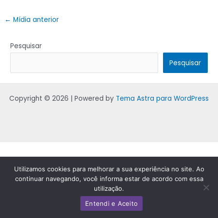
←
Mídia anterior
Pesquisar
Pesquisar
Copyright © 2026 | Powered by
Tema Astra para WordPress
Utilizamos cookies para melhorar a sua experiência no site. Ao
continuar navegando, você informa estar de acordo com essa
utilização.
Entendi e Aceito