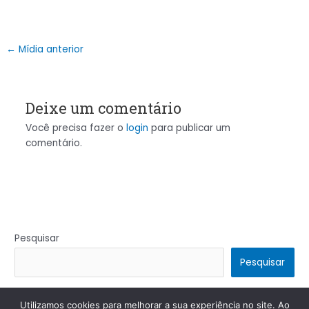
←
Mídia anterior
Deixe um comentário
Você precisa fazer o
login
para publicar um
comentário.
Pesquisar
Pesquisar
Utilizamos cookies para melhorar a sua experiência no site. Ao