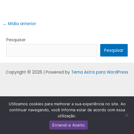
←
Mídia anterior
Pesquisar
Pesquisar
Copyright © 2026 | Powered by
Tema Astra para WordPress
Utilizamos cookies para melhorar a sua experiência no site. Ao
continuar navegando, você informa estar de acordo com essa
utilização.
Entendi e Aceito