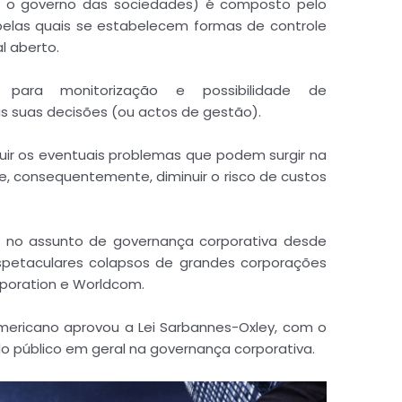
u o governo das sociedades) é composto pelo
elas quais se estabelecem formas de controle
l aberto.
s para monitorização e possibilidade de
s suas decisões (ou actos de gestão).
nuir os eventuais problemas que podem surgir na
 e, consequentemente, diminuir o risco de custos
 no assunto de governança corporativa desde
espetaculares colapsos de grandes corporações
poration e Worldcom.
mericano aprovou a Lei Sarbannes-Oxley, com o
do público em geral na governança corporativa.