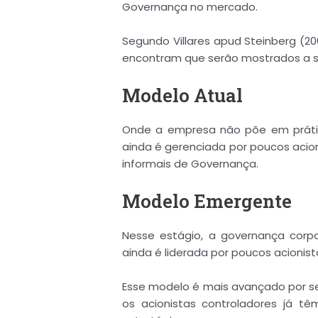
Governança no mercado.
Segundo Villares apud Steinberg (2
encontram que serão mostrados a s
Modelo Atual
Onde a empresa não põe em práti
ainda é gerenciada por poucos acio
informais de Governança.
Modelo Emergente
Nesse estágio, a governança corp
ainda é liderada por poucos acionist
Esse modelo é mais avançado por se
os acionistas controladores já t