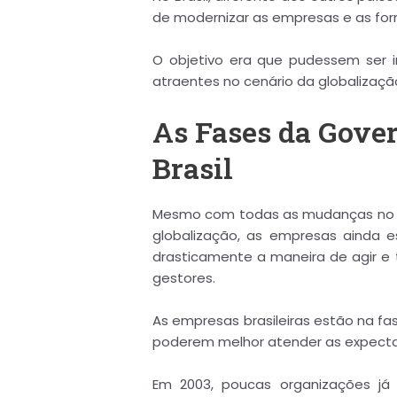
de modernizar as empresas e as for
O objetivo era que pudessem ser i
atraentes no cenário da globalizaçã
As Fases da Gove
Brasil
Mesmo com todas as mudanças no 
globalização, as empresas ainda e
drasticamente a maneira de agir e 
gestores.
As empresas brasileiras estão na fa
poderem melhor atender as expectati
Em 2003, poucas organizações já