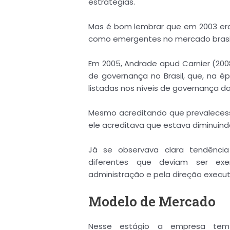
estratégias.
Mas é bom lembrar que em 2003 era
como emergentes no mercado brasile
Em 2005, Andrade apud Carnier (20
de governança no Brasil, que, na é
listadas nos níveis de governança 
Mesmo acreditando que prevalecess
ele acreditava que estava diminuin
Já se observava clara tendênci
diferentes que deviam ser exer
administração e pela direção execut
Modelo de Mercado
Nesse estágio a empresa tem 