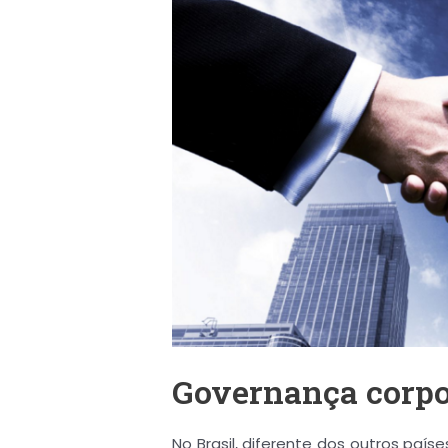
Governança corpor
No Brasil, diferente dos outros país