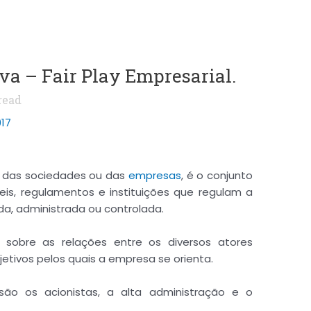
a – Fair Play Empresarial.
read
017
o das sociedades ou das
empresas
, é o conjunto
leis, regulamentos e instituições que regulam a
a, administrada ou controlada.
sobre as relações entre os diversos atores
jetivos pelos quais a empresa se orienta.
 são os acionistas, a alta administração e o