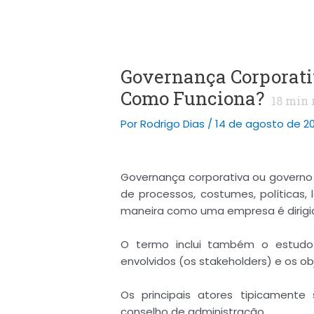
Governança Corporativ
Como Funciona?
18
min 
Por
Rodrigo Dias
/
14 de agosto de 2
Governança corporativa ou govern
de processos, costumes, políticas, 
maneira como uma empresa é dirigid
O termo inclui também o estudo 
envolvidos (os stakeholders) e os ob
Os principais atores tipicamente
conselho de administração.