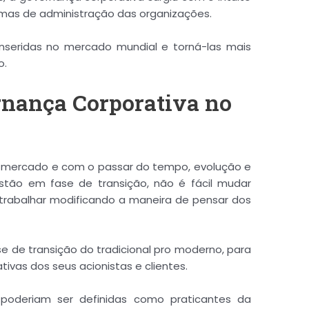
E-mail:
mas de administração das organizações.
nseridas no mercado mundial e torná-las mais
o.
Download
rnança Corporativa no
mercado e com o passar do tempo, evolução e
stão em fase de transição, não é fácil mudar
trabalhar modificando a maneira de pensar dos
se de transição do tradicional pro moderno, para
vas dos seus acionistas e clientes.
 poderiam ser definidas como praticantes da