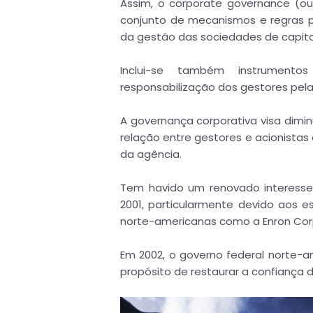
Assim, o corporate governance (o
conjunto de mecanismos e regras p
da gestão das sociedades de capita
Inclui-se também instrumento
responsabilização dos gestores pela
A governança corporativa visa dimi
relação entre gestores e acionistas
da agência.
Tem havido um renovado interesse
2001, particularmente devido aos 
norte-americanas como a Enron Cor
Em 2002, o governo federal norte-a
propósito de restaurar a confiança 