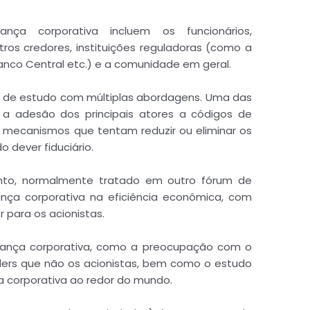
ança corporativa incluem os funcionários,
tros credores, instituições reguladoras (como a
Banco Central etc.) e a comunidade em geral.
 de estudo com múltiplas abordagens. Uma das
r a adesão dos principais atores a códigos de
 mecanismos que tentam reduzir ou eliminar os
o dever fiduciário.
anto, normalmente tratado em outro fórum de
nça corporativa na eficiência econômica, com
 para os acionistas.
nança corporativa, como a preocupação com o
ders que não os acionistas, bem como o estudo
 corporativa ao redor do mundo.