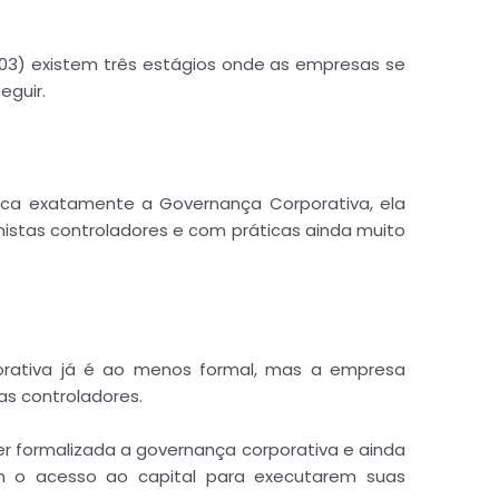
003) existem três estágios onde as empresas se
eguir.
ca exatamente a Governança Corporativa, ela
nistas controladores e com práticas ainda muito
orativa já é ao menos formal, mas a empresa
as controladores.
r formalizada a governança corporativa e ainda
êm o acesso ao capital para executarem suas