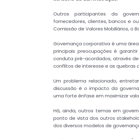
Outros participantes da govern
fornecedores, clientes, bancos e ou
Comissão de Valores Mobiliários, o 
Governança corporativa é uma área
principais preocupações é garanti
conduta pré-acordados, através de
conflitos de interesse e as quebras d
Um problema relacionado, entret
discussão é o impacto da governa
uma forte ênfase em maximizar valor
Há, ainda, outros temas em gover
ponto de vista dos outros stakehol
dos diversos modelos de governança