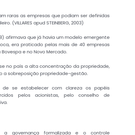
m raras as empresas que podiam ser definidas
iro. (VILLARES apud STEINBERG, 2003)
08) afirmava que já havia um modelo emergente
poca, era praticado pelas mais de 40 empresas
da Bovespa e no Novo Mercado.
e no país a alta concentração da propriedade,
do a sobreposição propriedade-gestão.
a de se estabelecer com clareza os papéis
cidos pelos acionistas, pelo conselho de
iva.
a governança formalizada e o controle