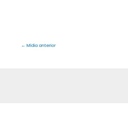
←
Mídia anterior