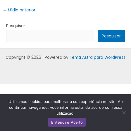
←
Mídia anterior
Pesquisar
Pesquisar
Copyright © 2026 | Powered by
Tema Astra para WordPress
Utilizamos cookies para melhorar a sua experiência no site. Ao
continuar navegando, você informa estar de acordo com essa
utilização.
Entendi e Aceito